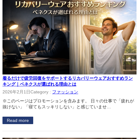
着るだけで疲労回復をサポートするリカバリーウェアおすすめラン
キング｜ベネクスが選ばれる理由とは
2026年2月1日
Category :
ファッション
※このページはプロモーションを含みます。 日々の仕事で「疲れが
抜けない」「寝てもスッキリしない」と感じていませ…
Read more