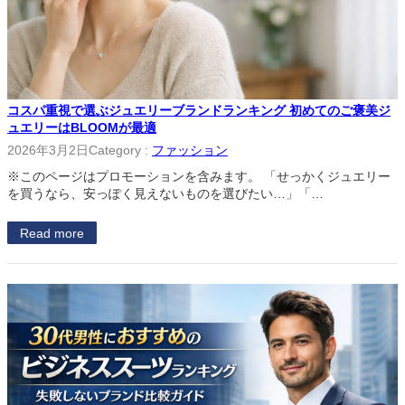
コスパ重視で選ぶジュエリーブランドランキング 初めてのご褒美ジ
ュエリーはBLOOMが最適
2026年3月2日
Category :
ファッション
※このページはプロモーションを含みます。 「せっかくジュエリー
を買うなら、安っぽく見えないものを選びたい…」「…
Read more