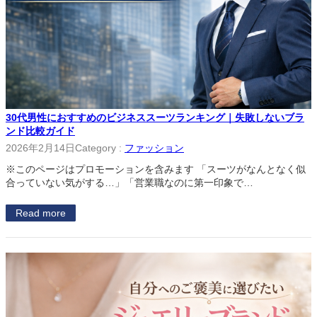
30代男性におすすめのビジネススーツランキング｜失敗しないブラ
ンド比較ガイド
2026年2月14日
Category :
ファッション
※このページはプロモーションを含みます 「スーツがなんとなく似
合っていない気がする…」「営業職なのに第一印象で…
Read more