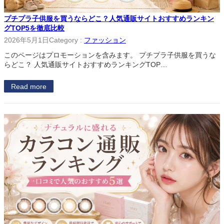
プチプラ子供服を買うならどこ？人気通販サイトおすすめランキン
グTOP5を徹底比較
2026年5月1日
Category :
ファッション
このページはプロモーションを含みます。 プチプラ子供服を買うな
らどこ？ 人気通販サイトおすすめランキングTOP…
Read more