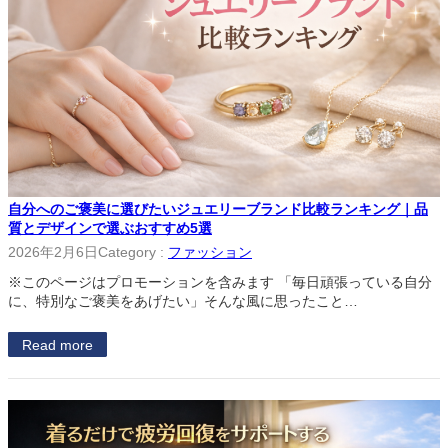
自分へのご褒美に選びたいジュエリーブランド比較ランキング｜品
質とデザインで選ぶおすすめ5選
2026年2月6日
Category :
ファッション
※このページはプロモーションを含みます 「毎日頑張っている自分
に、特別なご褒美をあげたい」そんな風に思ったこと…
Read more