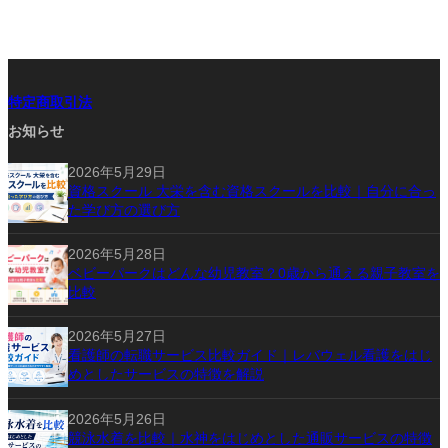
特定商取引法
お知らせ
2026年5月29日
資格スクール 大栄を含む資格スクールを比較｜自分に合っ
た学び方の選び方
2026年5月28日
ベビーパークはどんな幼児教室？0歳から通える親子教室を
比較
2026年5月27日
看護師の転職サービス比較ガイド｜レバウェル看護をはじ
めとしたサービスの特徴を解説
2026年5月26日
競泳水着を比較｜水神をはじめとした通販サービスの特徴