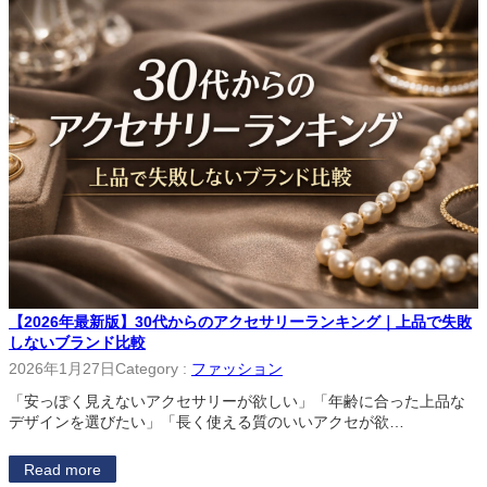
【2026年最新版】30代からのアクセサリーランキング｜上品で失敗
しないブランド比較
2026年1月27日
Category :
ファッション
「安っぽく見えないアクセサリーが欲しい」「年齢に合った上品な
デザインを選びたい」「長く使える質のいいアクセが欲…
Read more