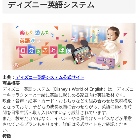
ディズニー英語システム
出典：
ディズニー英語システム公式サイト
商品概要
ディズニー英語システム（Disney’s World of English）は、ディズニ
ーキャラクターと一緒に英語に親しめる家庭向け英語教材です。
映像・音声・絵本・カード・おもちゃなどを組み合わせた教材構成
となっており、子どもの成長段階に合わせながら、英語に触れる時
間を日常生活へ取り入れやすいよう設計されています。
また、教材だけではなく、イベントや会員向けサービスなどが用意
されているプランもあります。詳細は公式サイトをご確認くださ
い。
特徴