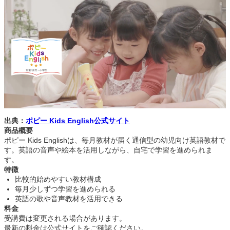
出典：
ポピー Kids English公式サイト
商品概要
ポピー Kids Englishは、毎月教材が届く通信型の幼児向け英語教材で
す。英語の音声や絵本を活用しながら、自宅で学習を進められま
す。
特徴
比較的始めやすい教材構成
毎月少しずつ学習を進められる
英語の歌や音声教材を活用できる
料金
受講費は変更される場合があります。
最新の料金は公式サイトをご確認ください。