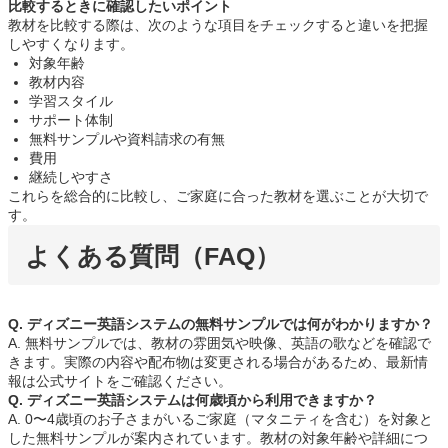
比較するときに確認したいポイント
教材を比較する際は、次のような項目をチェックすると違いを把握
しやすくなります。
対象年齢
教材内容
学習スタイル
サポート体制
無料サンプルや資料請求の有無
費用
継続しやすさ
これらを総合的に比較し、ご家庭に合った教材を選ぶことが大切で
す。
よくある質問（FAQ）
Q. ディズニー英語システムの無料サンプルでは何がわかりますか？
A. 無料サンプルでは、教材の雰囲気や映像、英語の歌などを確認で
きます。実際の内容や配布物は変更される場合があるため、最新情
報は公式サイトをご確認ください。
Q. ディズニー英語システムは何歳頃から利用できますか？
A. 0〜4歳頃のお子さまがいるご家庭（マタニティを含む）を対象と
した無料サンプルが案内されています。教材の対象年齢や詳細につ