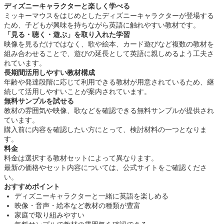
ディズニーキャラクターと楽しく学べる
ミッキーマウスをはじめとしたディズニーキャラクターが登場する
ため、子どもが興味を持ちながら英語に触れやすい教材です。
「見る・聴く・遊ぶ」を取り入れた学習
映像を見るだけではなく、歌や絵本、カード遊びなど複数の教材を
組み合わせることで、遊びの延長として英語に親しめるよう工夫さ
れています。
長期間活用しやすい教材構成
年齢や発達段階に応じて利用できる教材が用意されているため、継
続して活用しやすいことが案内されています。
無料サンプルを試せる
教材の雰囲気や映像、歌などを確認できる無料サンプルが提供され
ています。
購入前に内容を確認したい方にとって、検討材料の一つとなりま
す。
料金
料金は選択する教材セットによって異なります。
最新の価格やセット内容については、公式サイトをご確認くださ
い。
おすすめポイント
ディズニーキャラクターと一緒に英語を楽しめる
映像・音声・絵本など教材の種類が豊富
家庭で取り組みやすい