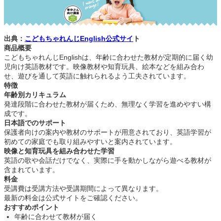
出典：
こどもちゃれんじEnglish公式サイ
ト
商品概要
こどもちゃれんじEnglishは、年齢に合わせた教材が定期的に届く幼
児向け英語教材です。映像教材や知育玩具、絵本などを組み合わ
せ、遊びを通して英語に触れられるよう工夫されています。
特徴
年齢別カリキュラム
発達段階に合わせた教材が届くため、無理なく学習を進めやすい構
成です。
日本語でのサポート
保護者向けの案内や教材のサポートが用意されており、英語学習が
初めての家庭でも取り組みやすいと案内されています。
映像と知育玩具を組み合わせた学習
英語の歌や会話だけでなく、実際に手を動かしながら遊べる教材が
含まれています。
料金
受講費は受講方法や受講期間によって異なります。
最新の料金は公式サイトをご確認ください。
おすすめポイント
年齢に合わせて教材が届く