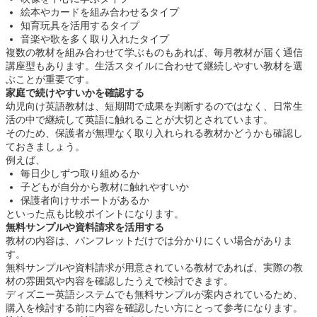
絵本やカードを組み合わせるタイプ
知育玩具を活用するタイプ
音楽や歌を多く取り入れたタイプ
複数の教材を組み合わせて学ぶものもあれば、毎月教材が届く通信
講座型もあります。生活スタイルに合わせて継続しやすい教材を選
ぶことが重要です。
家庭で続けやすいかを確認する
幼児向け英語教材は、短期間で成果を判断するのではなく、日常生
活の中で継続して英語に触れることが大切とされています。
そのため、保護者が無理なく取り入れられる教材かどうかも確認し
ておきましょう。
例えば、
毎日少しずつ取り組めるか
子どもが自分から教材に触れやすいか
保護者向けサポートがあるか
といった点も比較ポイントになります。
無料サンプルや資料請求を活用する
教材の内容は、パンフレットだけでは分かりにくい場合がありま
す。
無料サンプルや資料請求が用意されている教材であれば、実際の教
材の雰囲気や内容を確認したうえで検討できます。
ディズニー英語システムでも無料サンプルが案内されているため、
購入を検討する前に内容を確認したい方にとって参考になります。