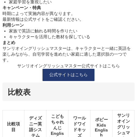
家庭学習を重視したい
キャンペーン・特典
時期によって実施内容が異なります。
最新情報は公式サイトをご確認ください。
利用シーン
家族で英語に触れる時間を作りたい
キャラクターを活用した教材を探している
まとめ
サンリオイングリッシュマスターは、キャラクターと一緒に英語を
楽しみながら、自宅学習を進めたい家庭に適した選択肢の一つで
す。
サンリオイングリッシュマスター公式サイトはこちら
公式サイトはこちら
比較表
サンリ
こども
ディズ
ワール
ポピー
オイン
ちゃれ
比較項
ニー英
ドワイ
Kids
グリッ
んじ
目
語シス
ドキッ
Englis
シュマ
Englis
h
テム
ズ