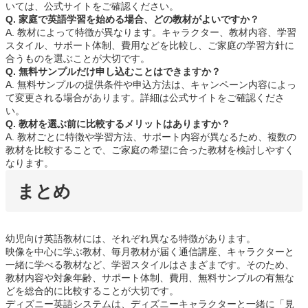
いては、公式サイトをご確認ください。
Q. 家庭で英語学習を始める場合、どの教材がよいですか？
A. 教材によって特徴が異なります。キャラクター、教材内容、学習
スタイル、サポート体制、費用などを比較し、ご家庭の学習方針に
合うものを選ぶことが大切です。
Q. 無料サンプルだけ申し込むことはできますか？
A. 無料サンプルの提供条件や申込方法は、キャンペーン内容によっ
て変更される場合があります。詳細は公式サイトをご確認くださ
い。
Q. 教材を選ぶ前に比較するメリットはありますか？
A. 教材ごとに特徴や学習方法、サポート内容が異なるため、複数の
教材を比較することで、ご家庭の希望に合った教材を検討しやすく
なります。
まとめ
幼児向け英語教材には、それぞれ異なる特徴があります。
映像を中心に学ぶ教材、毎月教材が届く通信講座、キャラクターと
一緒に学べる教材など、学習スタイルはさまざまです。そのため、
教材内容や対象年齢、サポート体制、費用、無料サンプルの有無な
どを総合的に比較することが大切です。
ディズニー英語システムは、ディズニーキャラクターと一緒に「見