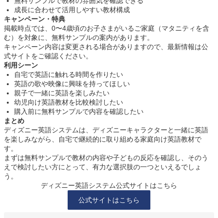
無料サンプルで教材の雰囲気を確認できる
成長に合わせて活用しやすい教材構成
キャンペーン・特典
掲載時点では、0〜4歳頃のお子さまがいるご家庭（マタニティを含
む）を対象に、無料サンプルの案内があります。
キャンペーン内容は変更される場合がありますので、最新情報は公
式サイトをご確認ください。
利用シーン
自宅で英語に触れる時間を作りたい
英語の歌や映像に興味を持ってほしい
親子で一緒に英語を楽しみたい
幼児向け英語教材を比較検討したい
購入前に無料サンプルで内容を確認したい
まとめ
ディズニー英語システムは、ディズニーキャラクターと一緒に英語
を楽しみながら、自宅で継続的に取り組める家庭向け英語教材で
す。
まずは無料サンプルで教材の内容や子どもの反応を確認し、そのう
えで検討したい方にとって、有力な選択肢の一つといえるでしょ
う。
ディズニー英語システム公式サイトはこちら
公式サイトはこちら