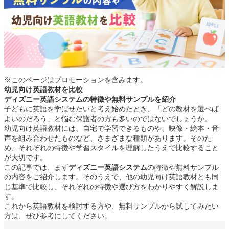
※このページはプロモーションを含みます。
幼児向け英語教材を比較
ディズニー英語システムの特徴や無料サンプルを紹介
子どもに英語を学ばせたいと考え始めたとき、「どの教材を選べば
よいのだろう」と悩む保護者の方も多いのではないでしょうか。
幼児向け英語教材には、自宅で学習できるものや、映像・絵本・音
声を組み合わせたものなど、さまざまな種類があります。そのた
め、それぞれの特徴や学習スタイルを理解したうえで比較すること
が大切です。
この記事では、まず
ディズニー英語システム
の特徴や無料サンプル
の内容をご紹介します。そのうえで、他の幼児向け英語教材とも同
じ基準で比較し、それぞれの特徴や選び方をわかりやすく解説しま
す。
これから英語教材を検討する方や、無料サンプルから試してみたい
方は、ぜひ参考にしてください。