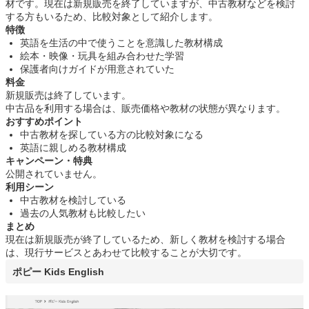
材です。現在は新規販売を終了していますが、中古教材などを検討
する方もいるため、比較対象として紹介します。
特徴
英語を生活の中で使うことを意識した教材構成
絵本・映像・玩具を組み合わせた学習
保護者向けガイドが用意されていた
料金
新規販売は終了しています。
中古品を利用する場合は、販売価格や教材の状態が異なります。
おすすめポイント
中古教材を探している方の比較対象になる
英語に親しめる教材構成
キャンペーン・特典
公開されていません。
利用シーン
中古教材を検討している
過去の人気教材も比較したい
まとめ
現在は新規販売が終了しているため、新しく教材を検討する場合
は、現行サービスとあわせて比較することが大切です。
ポピー Kids English