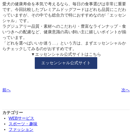
愛犬の健康寿命を本気で考えるなら、毎日の食事選びは非常に重要
です。今回比較したプレミアムドッグフードはどれも品質にこだわ
っていますが、その中でも総合力で特におすすめなのが「エッセン
シャル」です。
ラグジュアリー品質・素材へのこだわり・豊富なラインナップ・食
いつきへの配慮など、健康意識の高い飼い主に嬉しいポイントが揃
っています。
「どれを選べばいいか迷う…」という方は、まずエッセンシャルか
らチェックしてみるのがおすすめです。
▼エッセンシャル公式サイトはこちら
エッセンシャル公式サイト
前へ
次へ
カテゴリー
WEBサービス
スポーツ・趣味
ファッション