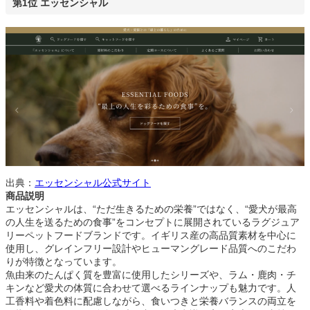
第1位 エッセンシャル
出典：
エッセンシャル公式サイト
商品説明
エッセンシャルは、“ただ生きるための栄養”ではなく、“愛犬が最高
の人生を送るための食事”をコンセプトに展開されているラグジュア
リーペットフードブランドです。イギリス産の高品質素材を中心に
使用し、グレインフリー設計やヒューマングレード品質へのこだわ
りが特徴となっています。
魚由来のたんぱく質を豊富に使用したシリーズや、ラム・鹿肉・チ
キンなど愛犬の体質に合わせて選べるラインナップも魅力です。人
工香料や着色料に配慮しながら、食いつきと栄養バランスの両立を