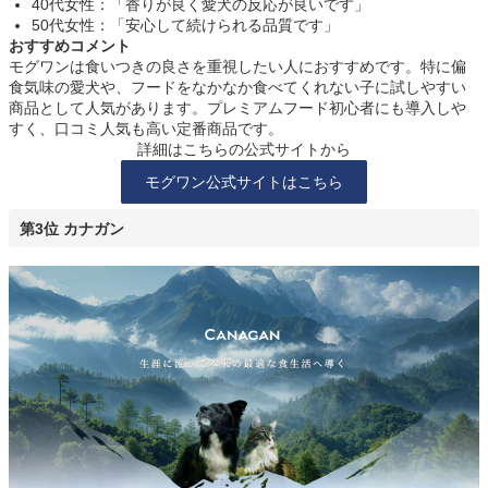
40代女性：「香りが良く愛犬の反応が良いです」
50代女性：「安心して続けられる品質です」
おすすめコメント
モグワンは食いつきの良さを重視したい人におすすめです。特に偏
食気味の愛犬や、フードをなかなか食べてくれない子に試しやすい
商品として人気があります。プレミアムフード初心者にも導入しや
すく、口コミ人気も高い定番商品です。
詳細はこちらの公式サイトから
モグワン公式サイトはこちら
第3位 カナガン