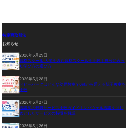
特定商取引法
お知らせ
2026年5月29日
資格スクール 大栄を含む資格スクールを比較｜自分に合っ
た学び方の選び方
2026年5月28日
ベビーパークはどんな幼児教室？0歳から通える親子教室を
比較
2026年5月27日
看護師の転職サービス比較ガイド｜レバウェル看護をはじ
めとしたサービスの特徴を解説
2026年5月26日