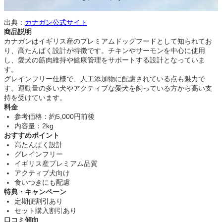
出典：
カナガン公式サイト
商品説明
カナガンはイギリス産のプレミアムドッグフードとして知られてお
り、高たんぱく設計が特徴です。チキンやサーモンを中心に使用
し、愛犬の筋肉維持や健康管理をサポートする設計となっていま
す。
グレインフリー仕様で、人工添加物に配慮されている点も魅力で
す。運動量の多い犬やアクティブな愛犬を飼っている方から高い支
持を受けています。
料金
参考価格：約5,000円前後
内容量：2kg
おすすめポイント
高たんぱく設計
グレインフリー
イギリス産プレミアム品質
アクティブ犬向け
食いつきにも配慮
特典・キャンペーン
定期便割引あり
セット購入割引あり
口コミ傾向