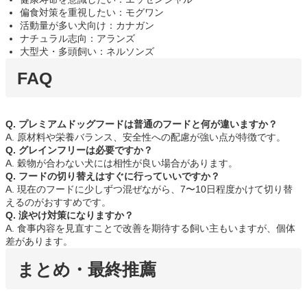
偏食対策を重視したい：モグワン
活動量が多い犬向け：カナガン
ナチュラル志向：アランズ
大型犬・多頭飼い：ネルソンズ
FAQ
Q. プレミアムドッグフードは普通のフードと何が違いますか？
A. 原材料や栄養バランス、安全性への配慮が強い点が特徴です。
Q. グレインフリーは必要ですか？
A. 穀物が合わない犬には相性が良い場合があります。
Q. フードの切り替えはすぐに行っていいですか？
A. 現在のフードに少しずつ混ぜながら、7〜10日程度かけて切り替
えるのがおすすめです。
Q. 涙やけ対策になりますか？
A. 食事内容を見直すことで改善を期待する飼い主もいますが、個体
差があります。
まとめ・最終推薦