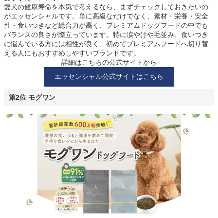
愛犬の健康寿命を本気で考えるなら、まずチェックしておきたいの
がエッセンシャルです。単に高級なだけでなく、素材・栄養・安全
性・食いつきなど総合力が高く、プレミアムドッグフードの中でも
バランスの良さが際立っています。特に涙やけや毛並み、食いつき
に悩んでいる方には相性が良く、初めてプレミアムフードへ切り替
える人にもおすすめしやすいブランドです。
詳細はこちらの公式サイトから
エッセンシャル公式サイトはこちら
第2位 モグワン