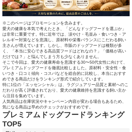
※このページはプロモーションを含みます。
愛犬の健康を本気で考えたとき、「どんなドッグフードを選ぶか」
は非常に重要です。特に近年では、涙やけ・毛並み・食いつき・ア
レルギー対策などを意識し、原材料や栄養バランスにこだわる飼い
主さんが増えています。しかし、市販のドッグフードは種類が多
く、「本当に安心できる高品質フードはどれなの？」「価格が高い
だけでは？」と悩んでしまう方も少なくありません。
そこで今回は、愛犬の健康寿命を意識する30〜50代女性に向けて、
プレミアムドッグフードを徹底比較しました。原材料・安全性・食
いつき・口コミ傾向・コスパなどを総合的に比較し、本当におすす
めできる商品だけをランキング形式で紹介しています。
特に1位の「エッセンシャル」は、ラグジュアリー品質と素材へのこ
だわりが高く評価されており、愛犬の健康維持を意識する飼い主か
ら注目を集めています。
人気商品は在庫状況やキャンペーン内容が変わる場合もあるため、
気になる商品は早めのチェックがおすすめです。
プレミアムドッグフードランキング
TOP5