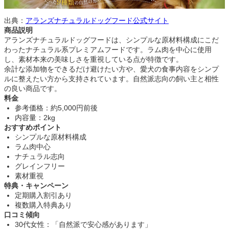
出典：
アランズナチュラルドッグフード公式サイト
商品説明
アランズナチュラルドッグフードは、シンプルな原材料構成にこだ
わったナチュラル系プレミアムフードです。ラム肉を中心に使用
し、素材本来の美味しさを重視している点が特徴です。
余計な添加物をできるだけ避けたい方や、愛犬の食事内容をシンプ
ルに整えたい方から支持されています。自然派志向の飼い主と相性
の良い商品です。
料金
参考価格：約5,000円前後
内容量：2kg
おすすめポイント
シンプルな原材料構成
ラム肉中心
ナチュラル志向
グレインフリー
素材重視
特典・キャンペーン
定期購入割引あり
複数購入特典あり
口コミ傾向
30代女性：「自然派で安心感があります」