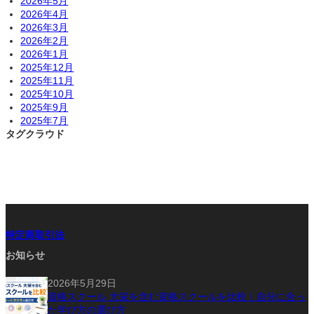
2026年5月
2026年4月
2026年3月
2026年2月
2026年1月
2025年12月
2025年11月
2025年10月
2025年9月
2025年7月
タグクラウド
特定商取引法
お知らせ
2026年5月29日
資格スクール 大栄を含む資格スクールを比較｜自分に合っ
た学び方の選び方