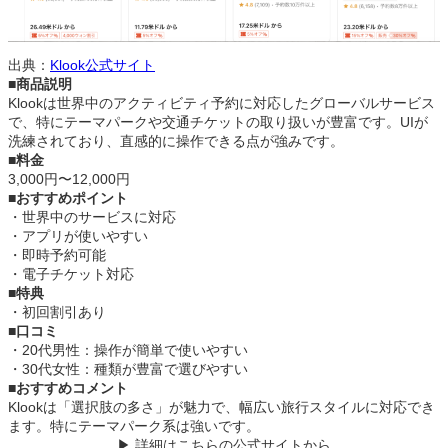
出典：
Klook公式サイト
■商品説明
Klookは世界中のアクティビティ予約に対応したグローバルサービス
で、特にテーマパークや交通チケットの取り扱いが豊富です。UIが
洗練されており、直感的に操作できる点が強みです。
■料金
3,000円〜12,000円
■おすすめポイント
・世界中のサービスに対応
・アプリが使いやすい
・即時予約可能
・電子チケット対応
■特典
・初回割引あり
■口コミ
・20代男性：操作が簡単で使いやすい
・30代女性：種類が豊富で選びやすい
■おすすめコメント
Klookは「選択肢の多さ」が魅力で、幅広い旅行スタイルに対応でき
ます。特にテーマパーク系は強いです。
▶ 詳細はこちらの公式サイトから