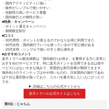
・国内アクティビティに強い
・操作がシンプルで使いやすい
・信頼性の高いサービス基盤
・国内旅行との相性が良い
■特典・キャンペーン
・ポイント還元キャンペーン
・期間限定割引
■口コミ
・30代男性：ポイントが使えるのでかなりお得に利用できた
・40代女性：国内旅行でいつも使っているので安心感がある
・20代女性：シンプルで使いやすく初心者向き
■おすすめコメント
楽天トラベル観光体験は「国内旅行×お得さ」を重視する方に非常に
おすすめのサービスです。特に楽天ポイントを活用できる点は他サ
ービスにはない大きな強みで、実質的な割引効果が期待できます。
海外向けのラインナップはやや弱いものの、日本国内の旅行であれ
ば十分な選択肢が揃っており、コスパを最大化したい人にぴったり
です。
▶ 詳細はこちらの公式サイトから
楽天トラベル公式サイトはこちら
第5位：じゃらん