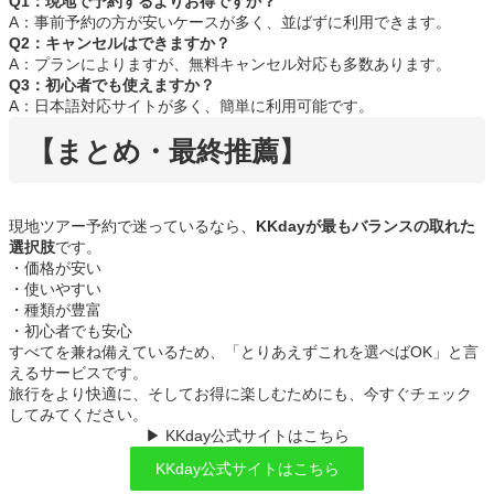
Q1：現地で予約するよりお得ですか？
A：事前予約の方が安いケースが多く、並ばずに利用できます。
Q2：キャンセルはできますか？
A：プランによりますが、無料キャンセル対応も多数あります。
Q3：初心者でも使えますか？
A：日本語対応サイトが多く、簡単に利用可能です。
【まとめ・最終推薦】
現地ツアー予約で迷っているなら、
KKdayが最もバランスの取れた
選択肢
です。
・価格が安い
・使いやすい
・種類が豊富
・初心者でも安心
すべてを兼ね備えているため、「とりあえずこれを選べばOK」と言
えるサービスです。
旅行をより快適に、そしてお得に楽しむためにも、今すぐチェック
してみてください。
▶ KKday公式サイトはこちら
KKday公式サイトはこちら