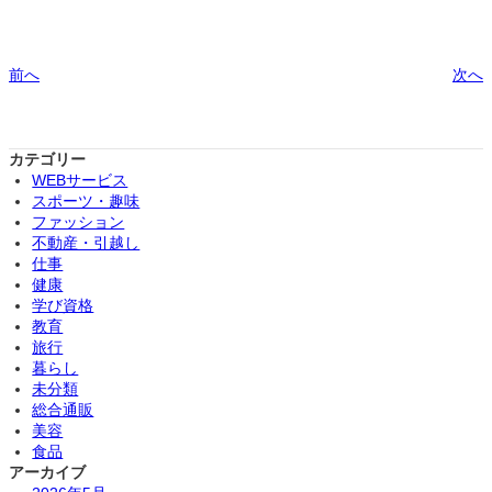
前へ
次へ
カテゴリー
WEBサービス
スポーツ・趣味
ファッション
不動産・引越し
仕事
健康
学び資格
教育
旅行
暮らし
未分類
総合通販
美容
食品
アーカイブ