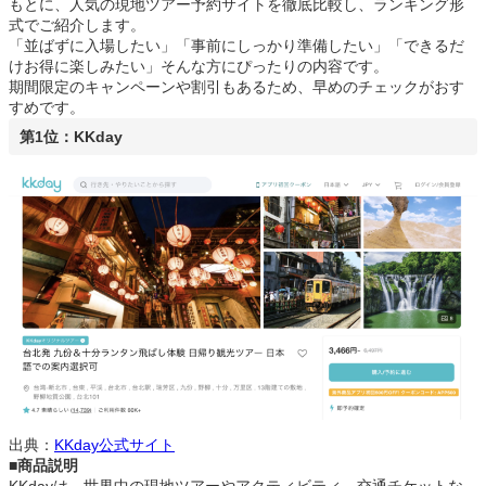
もとに、人気の現地ツアー予約サイトを徹底比較し、ランキング形
式でご紹介します。
「並ばずに入場したい」「事前にしっかり準備したい」「できるだ
けお得に楽しみたい」そんな方にぴったりの内容です。
期間限定のキャンペーンや割引もあるため、早めのチェックがおす
すめです。
第1位：KKday
出典：
KKday公式サイト
■商品説明