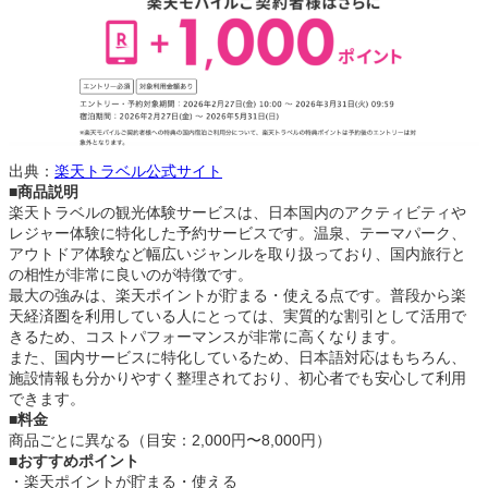
出典：
楽天トラベル公式サイト
■商品説明
楽天トラベルの観光体験サービスは、日本国内のアクティビティや
レジャー体験に特化した予約サービスです。温泉、テーマパーク、
アウトドア体験など幅広いジャンルを取り扱っており、国内旅行と
の相性が非常に良いのが特徴です。
最大の強みは、楽天ポイントが貯まる・使える点です。普段から楽
天経済圏を利用している人にとっては、実質的な割引として活用で
きるため、コストパフォーマンスが非常に高くなります。
また、国内サービスに特化しているため、日本語対応はもちろん、
施設情報も分かりやすく整理されており、初心者でも安心して利用
できます。
■料金
商品ごとに異なる（目安：2,000円〜8,000円）
■おすすめポイント
・楽天ポイントが貯まる・使える